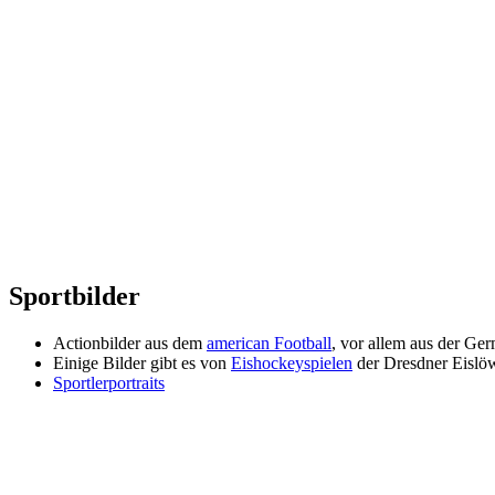
Sportbilder
Actionbilder aus dem
american Football
, vor allem aus der Ger
Einige Bilder gibt es von
Eishockeyspielen
der Dresdner Eislö
Sportlerportraits