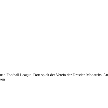
man Football League. Dort spielt der Verein der Dresden Monarchs. Aus 
wen