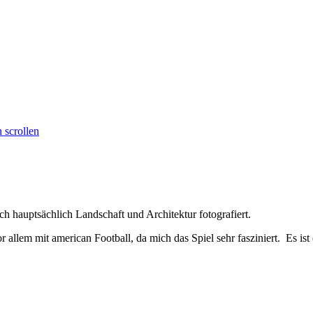
 scrollen
h hauptsächlich Landschaft und Architektur fotografiert.
or allem mit american Football, da mich das Spiel sehr fasziniert. Es is