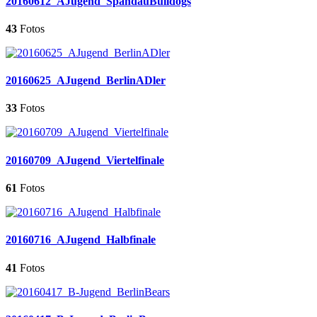
20160612_AJugend_SpandauBulldogs
43
Fotos
20160625_AJugend_BerlinADler
33
Fotos
20160709_AJugend_Viertelfinale
61
Fotos
20160716_AJugend_Halbfinale
41
Fotos