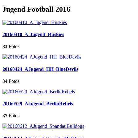
Jugend Football 2016
20160410_A-Jugend_Huskies
33
Fotos
20160424_AJugend_HH_BlueDevils
34
Fotos
20160529_AJugend_BerlinRebels
37
Fotos