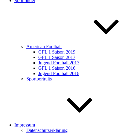
Sportbilder
American Football
GFL 1 Saison 2019
GFL 1 Saison 2017
Jugend Football 2017
GFL 1 Saison 2016
Jugend Football 2016
Sportportraits
Impressum
Datenschutzerklärung