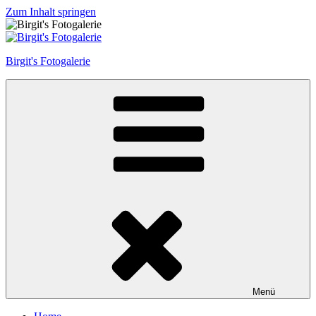
Zum Inhalt springen
Birgit's Fotogalerie
Menü