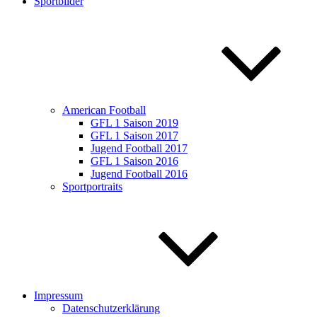
Sportbilder
American Football
GFL 1 Saison 2019
GFL 1 Saison 2017
Jugend Football 2017
GFL 1 Saison 2016
Jugend Football 2016
Sportportraits
Impressum
Datenschutzerklärung