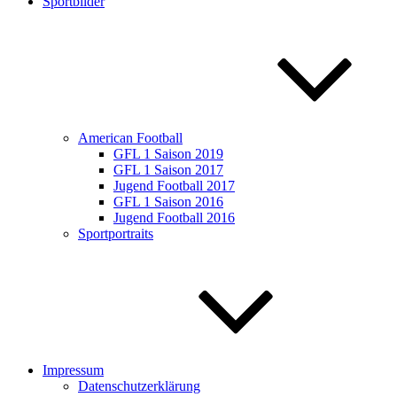
Sportbilder
American Football
GFL 1 Saison 2019
GFL 1 Saison 2017
Jugend Football 2017
GFL 1 Saison 2016
Jugend Football 2016
Sportportraits
Impressum
Datenschutzerklärung