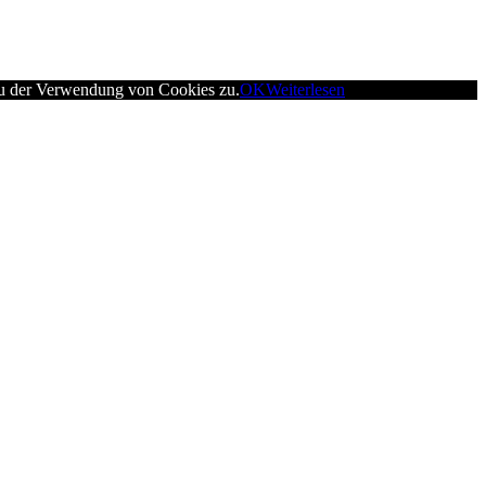
 du der Verwendung von Cookies zu.
OK
Weiterlesen