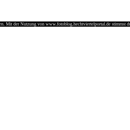
nen. Mit der Nutzung von www.fotoblog.hechtviertelportal.de stimmst