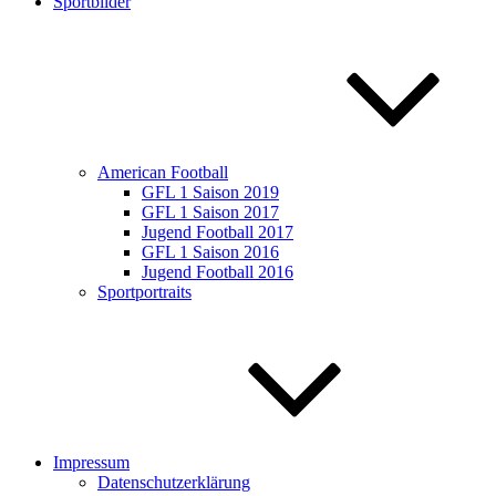
Sportbilder
American Football
GFL 1 Saison 2019
GFL 1 Saison 2017
Jugend Football 2017
GFL 1 Saison 2016
Jugend Football 2016
Sportportraits
Impressum
Datenschutzerklärung