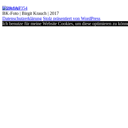
Bilderliste
BK-Foto | Birgit Krauch | 2017
Datenschutzerklärung
Stolz präsentiert von WordPress
Ich benutze für meine Website Cookies, um diese optimieren zu kön