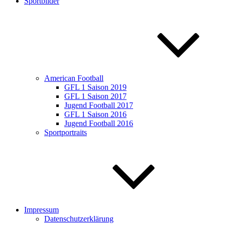
Sportbilder
American Football
GFL 1 Saison 2019
GFL 1 Saison 2017
Jugend Football 2017
GFL 1 Saison 2016
Jugend Football 2016
Sportportraits
Impressum
Datenschutzerklärung