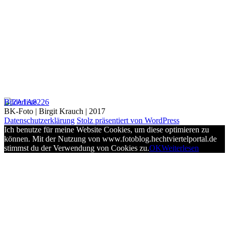
Bilderliste
BK-Foto | Birgit Krauch | 2017
Datenschutzerklärung
Stolz präsentiert von WordPress
Ich benutze für meine Website Cookies, um diese optimieren zu
können. Mit der Nutzung von www.fotoblog.hechtviertelportal.de
stimmst du der Verwendung von Cookies zu.
OK
Weiterlesen