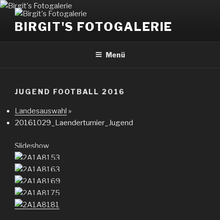
Zum
Inhalt
BIRGIT'S FOTOGALERIE
springen
Menü
JUGEND FOOTBALL 2016
Landesauswahl
»
20161029_Laenderturnier_Jugend
Slideshow